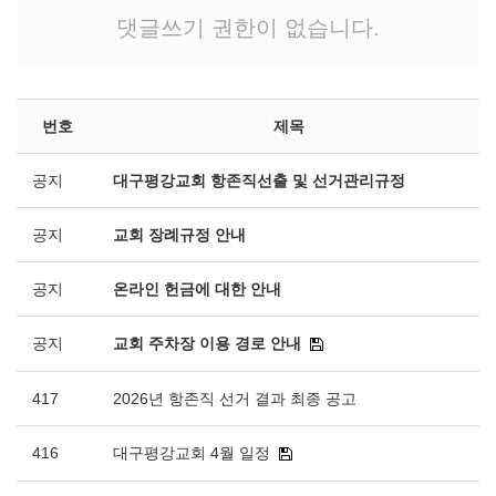
댓글쓰기 권한이 없습니다.
번호
제목
공지
대구평강교회 항존직선출 및 선거관리규정
공지
교회 장례규정 안내
공지
온라인 헌금에 대한 안내
공지
교회 주차장 이용 경로 안내
417
2026년 항존직 선거 결과 최종 공고
416
대구평강교회 4월 일정