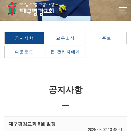
공지사항
교우소식
주보
다운로드
웹 관리자에게
공지사항
대구평강교회 8월 일정
2025-08-02 13:48:21