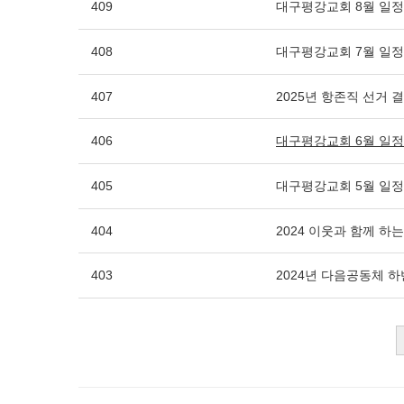
409
대구평강교회 8월 일정
408
대구평강교회 7월 일정
407
2025년 항존직 선거 
406
대구평강교회 6월 일정
405
대구평강교회 5월 일정
404
2024 이웃과 함께 하
403
2024년 다음공동체 