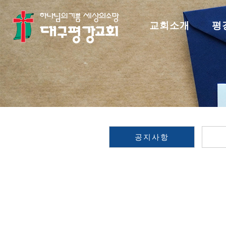
교회소개
평
공지사항