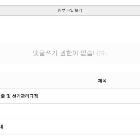
첨부 파일 보기
댓글쓰기 권한이 없습니다.
제목
출 및 선거관리규정
내