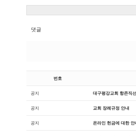
댓글
번호
공지
대구평강교회 항존직선
공지
교회 장례규정 안내
공지
온라인 헌금에 대한 안