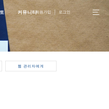
토
커뮤니티
회원가입
로그인
웹 관리자에게