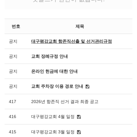
번호
제목
공지
대구평강교회 항존직선출 및 선거관리규정
공지
교회 장례규정 안내
공지
온라인 헌금에 대한 안내
공지
교회 주차장 이용 경로 안내
417
2026년 항존직 선거 결과 최종 공고
416
대구평강교회 4월 일정
415
대구평강교회 3월 일정