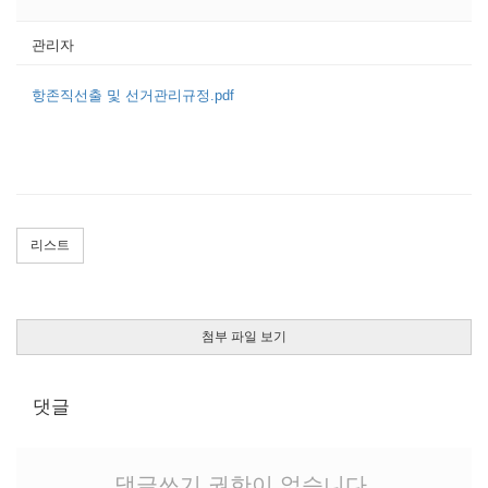
관리자
항존직선출 및 선거관리규정.pdf
리스트
첨부 파일 보기
댓글
댓글쓰기 권한이 없습니다.