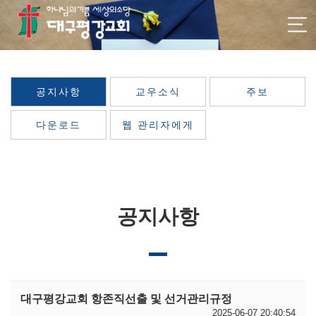
공지사항
교우소식
주보
다운로드
웹 관리자에게
공지사항
대구평강교회 항존직선출 및 선거관리규정
2025-06-07 20:40:54