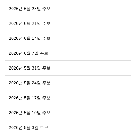
2026년 6월 28일 주보
2026년 6월 21일 주보
2026년 6월 14일 주보
2026년 6월 7일 주보
2026년 5월 31일 주보
2026년 5월 24일 주보
2026년 5월 17일 주보
2026년 5월 10일 주보
2026년 5월 3일 주보